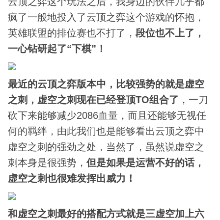
云顶之弈这个玩法之后，我身边的伙伴几乎都
疯了一般地投入了云顶之弈这个游戏的怀抱，
英雄联盟的排位赛也不打了，
段位也不上了，
一心钻研起了“下棋”！
最近的云顶之弈版本中，比较强势的就是虚空
之刺，虚空之刺现在已经登顶TO组合了
，一刀
砍下来能够减少2086血量，而且还能够无视任
何的羁绊，由此我们也是能够看出云顶之弈中
虚空之刺的强劲之处，当然了，虽然说虚空之
刺本身是很强势，
但是如果是运营不好的话，
虚空之刺也很难发挥出威力！
和虚空之刺最好的搭配方式就是三虚空加上六