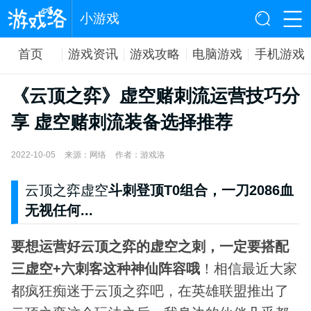
小游戏
首页
游戏资讯
游戏攻略
电脑游戏
手机游戏
《云顶之弈》虚空赌刺流运营技巧分
享 虚空赌刺流装备选择推荐
2022-10-05
来源：网络
作者：游戏洛
云顶之弈虚空
斗刺登顶T0组合，一刀2086血
无视任何...
要想运营好云顶之弈的虚空之刺，一定要搭配
三虚空+六刺客这种神仙阵容哦
！相信最近大家
都疯狂痴迷于云顶之弈吧，在英雄联盟推出了