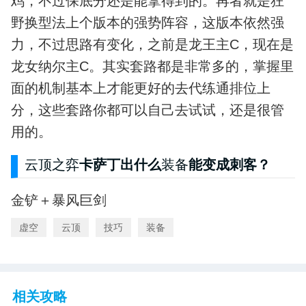
鸡，不过保底分还是能拿得到的。再者就是狂
野换型法上个版本的强势阵容，这版本依然强
力，不过思路有变化，之前是龙王主C，现在是
龙女纳尔主C。其实套路都是非常多的，掌握里
面的机制基本上才能更好的去代练通排位上
分，这些套路你都可以自己去试试，还是很管
用的。
云顶之弈
卡萨丁出什么
装备
能变成刺客？
金铲＋暴风巨剑
虚空
云顶
技巧
装备
相关攻略