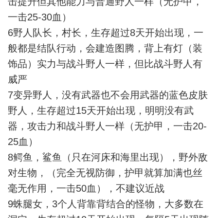
击提升但其他能力与普通野人一样（无护甲，
一击25-30血）
6野人队长，村长，生存超过8天开始出现，一
般都是结队行动，会建造图腾，背上有灯（装
饰品）实力与战斗野人一样，但比战斗野人有
威严
7变异野人，没有武器也不会用武器的蓝色皮肤
野人，生存超过15天开始出现，明明没有武
器，攻击力和战斗野人一样（无护甲，一击20-
25血）
8鳄鱼，鲨鱼（只在河床和海里出现），野外敌
对生物，（完全无视防御，护甲就算加满也丝
毫无作用，一击50血），不建议近战
9蛛腿女，3个人背靠背结合的怪物，大多数在