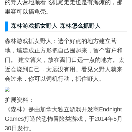
的野人营地顺着飞机尾走走也是有海滩的，那
里容可以搞龟壳。
森林游戏
抓女
野人
森林
怎么抓
野人
森林游戏抓女野人：选个好点的地方建立营
地，墙建成正方形把自己围起来，留个窗户和
门。 建立篝火，放在离门口远一点的地方。太
近会烧到自己，太远没有用。看见火野人就来
会过来，你可以饲机行动，抓住野人。
扩展资料：
《森林》是由加拿大独立游戏开发商Endnight
Games打造的恐怖冒险类游戏，于2014年5月
30日发行。