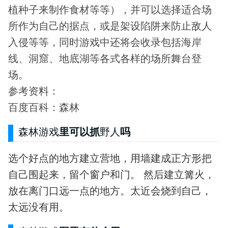
植种子来制作食材等等），并可以选择适合场
所作为自己的据点，或是架设陷阱来防止敌人
入侵等等，同时游戏中还将会收录包括海岸
线、洞窟、地底湖等各式各样的场所舞台登
场。
参考资料：
百度百科：森林
森林游戏
里可以抓
野人
吗
选个好点的地方建立营地，用墙建成正方形把
自己围起来，留个窗户和门。 然后建立篝火，
放在离门口远一点的地方。太近会烧到自己，
太远没有用。