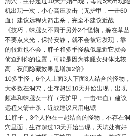
洞穴，生存超过10天开始出现，每隔5天出现随
机出现一次，小心高压攻击（无护甲，一击60
血）建议远程火箭击杀，完全不建议近战
《技巧，蛛腿女不同于另外2个怪物，躲在草丛
不要点火光，保持安静，就不会被它发现，靠
的很近也不会，胖子和多手怪貌似靠近它就会
侦查到你的位置，可能是因为蛛腿女身体比较
高，夜间隐藏效果是增加2倍》
10多手怪，6个人上面3人下面3人结合的怪物，
大多数在洞穴，生存超过10天开始出现，出现
频率和蛛腿女一样（无护甲，一击45血）建议
远程火箭击杀，近战建议只用电锯
11胖子，3个人抱在一起结合的怪物，不存在洞
穴里面，生存超过13天开始出现，天坑处有好