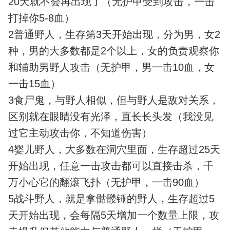
20天就不会再出现了（无护甲受到攻击，一击
打掉你5-8血）
2普通野人，生存第3天开始出现，分为男，女2
种，男的大多数都是2个以上，女的负责观察你
和辅助男野人攻击（无护甲，男一击10血，女
一击15血）
3食尸鬼，与野人相似，但与野人是敌对关系，
区别就在眼睛没有光泽，直长长头发（我没见
过它主动攻击你，不知道伤害）
4婴儿野人，大多数在洞穴里面，生存超过25天
开始出现，任意一击攻击都可以直接击杀，千
万小心它的翻滚飞扑（无护甲，一击90血）
5战斗野人，就是拿骷髅锤的野人，生存超过5
天开始出现，会每隔5天增加一个数量上限，攻