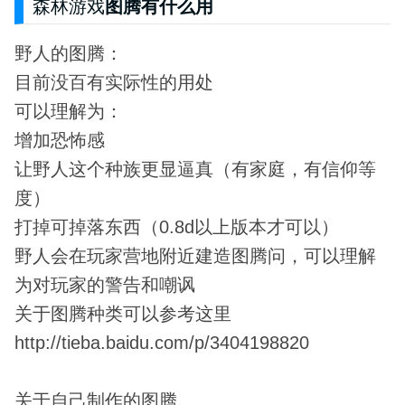
森林游戏
图腾有什么用
野人的图腾：
目前没百有实际性的用处
可以理解为：
增加恐怖感
让野人这个种族更显逼真（有家庭，有信仰等
度）
打掉可掉落东西（0.8d以上版本才可以）
野人会在玩家营地附近建造图腾问，可以理解
为对玩家的警告和嘲讽
关于图腾种类可以参考这里
http://tieba.baidu.com/p/3404198820
关于自己制作的图腾