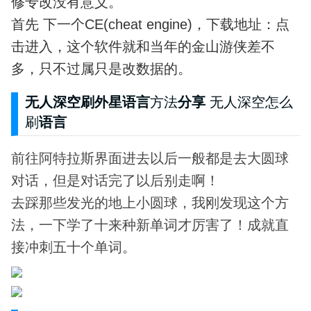
修专改没有意义。
首先 下一个CE(cheat engine)，下载地址：点
击进入，这个软件就和当年的金山游侠差不
多，只不过属只是改数据的。
无人深空刷外星语言
方法
分享
无人深空怎么
刷
语言
前往阿特拉斯界面进去以后一般都是去大圆球
对话，但是对话完了以后别走啊！
去踩那些发光的地上小圆球，我刚发现这个方
法，一下学了十来种新单词才厉害了！成就直
接冲刺五十个单词。