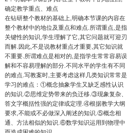
确定教学重点、难点
在钻研整个教材的基础上,明确本节课的内容在
整个教材中的地位及重点和难点.所谓重点,是指
关键性的知识,学生理解了它,其它问题就可迎刃
而解.因此,不是说教材重点才重要,其它知识就
不重要.所谓难点是相对的,是指学生常常容易误
解和不容易理解的部分.不同水平的学生有不同
的难点.写教案时,主要考虑这样几类知识常常是
学习的难点：①概念抽象学生又缺乏感性认识
的知识.②思维定势带来的负迁移.③现象复杂、
答文字概括性强的定律或定理.④根据教学大纲
要求,不能或不必做深入阐述的知识.⑤概念相
通、方法相似的知识.⑥数学知识运用到物理中
而造成困难的知识.