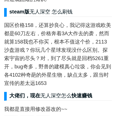
steam版
无人深空
怎么刷钱
国区价格158，还算抄良心，我记得这游戏欧美
都是60刀左右，价格奔着3A大作去的袭，然而
就算158我也不你买，根本不值这个价，2113
沙盘游戏？你玩几个星球发现没什么区别。探
索宇宙的尽头？对，到了尽头就是回档5261重
开，bug奇多，野兽的建模真心垃圾，你会见到
各4102种奇葩的外星生物，缺点太多，跟当时
宣传的差太远1653
大佬们，现在
无人深空怎么
快速赚钱
我都是直接用修改器改的~~