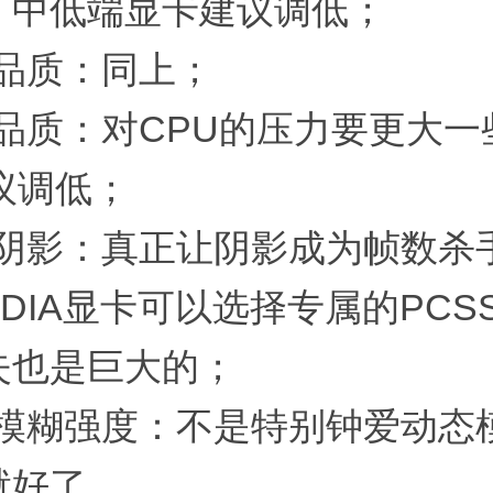
，中低端显卡建议调低；
子品质：同上；
地品质：对CPU的压力要更大
议调低；
柔和阴影：真正让阴影成为帧数杀
IDIA显卡可以选择专属的PCS
失也是巨大的；
动态模糊强度：不是特别钟爱动态
就好了……