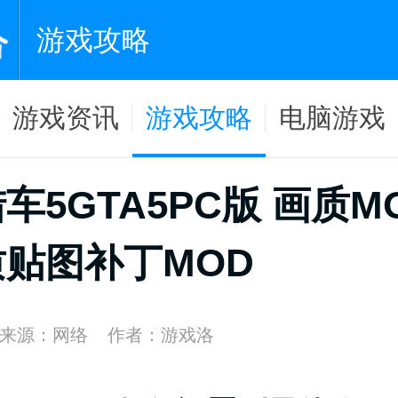
游戏攻略
游戏资讯
游戏攻略
电脑游戏
车5GTA5PC版 画质M
贴图补丁MOD
来源：网络
作者：游戏洛