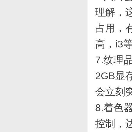
理解，
占用，有
高，i3
7.纹
2GB
会立刻
8.着
控制，