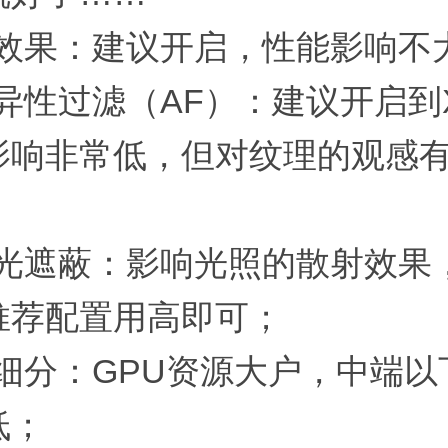
深效果：建议开启，性能影响不
向异性过滤（AF）：建议开启到
影响非常低，但对纹理的观感
环境光遮蔽：影响光照的散射效果
推荐配置用高即可；
面细分：GPU资源大户，中端
低；