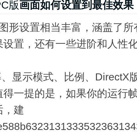
PC版
画面如何设置到最佳效果
5的图形设置相当丰富，涵盖了所
果设置，还有一些进阶和人性
率、显示模式、比例、Direct
值得一提的是，如果你的运行
话，建
e588b6323131333532363134