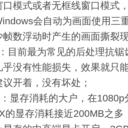
窗口模式或者无框线窗口模式
indows会自动为画面使用三
少帧数浮动时产生的画面撕裂
AA：目前最为常见的后处理抗
几乎没有性能损失，效果就只
建议开着，没有坏处；
AA：显存消耗的大户，在1080
X的显存消耗接近200MB之多