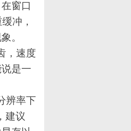
，在窗口
重缓冲，
现象。
锯齿，速度
能说是一
p分辨率下
，建议