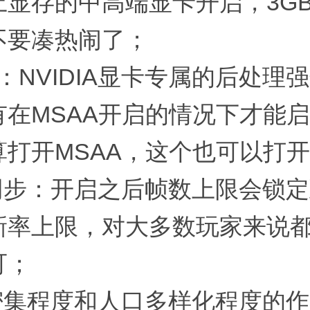
上显存的中高端显卡开启，3G
不要凑热闹了；
AA：NVIDIA显卡专属的后处理
有在MSAA开启的情况下才能
算打开MSAA，这个也可以打
直同步：开启之后帧数上限会锁
新率上限，对大多数玩家来说都
可；
口密集程度和人口多样化程度的