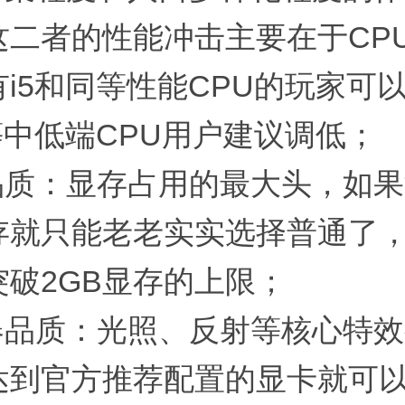
这二者的性能冲击主要在于CP
i5和同等性能CPU的玩家可
等中低端CPU用户建议调低；
理品质：显存占用的最大头，如
显存就只能老老实实选择普通了
突破2GB显存的上限；
色器品质：光照、反射等核心特
达到官方推荐配置的显卡就可