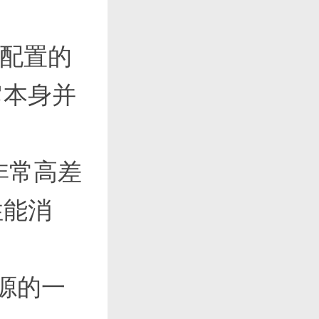
荐配置的
它本身并
非常高差
性能消
资源的一