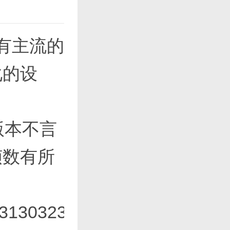
有主流的
化的设
X版本不言
帧数有所
31303231363533313333656