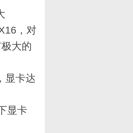
大
X16，对
有极大的
，显卡达
以下显卡