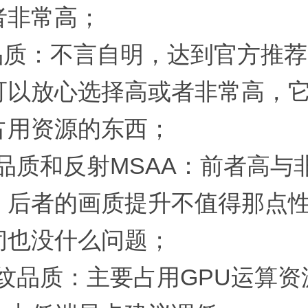
者非常高；
影品质：不言自明，达到官方推
可以放心选择高或者非常高，
占用资源的东西；
射品质和反射MSAA：前者高与
，后者的画质提升不值得那点
闭也没什么问题；
波纹品质：主要占用GPU运算