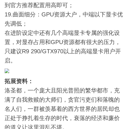
到官方推荐配置用高即可；
19.曲面细分：GPU资源大户，中端以下显卡优
先调低；
在进阶设定中还有几个高端显卡专属的强化设
置，对显存占用和GPU资源都有很大的压力，
只建议R9 290/GTX970以上的高端显卡用户开
启。
拓
展资料：
洛圣都，一个庞大且阳光普照的繁华都市，充
满了自我救赎的大师们，贪官污吏们和落魄的
名人们，一群被羡慕着的西方世界的居民却也
正处于挣扎着生存的时代，衰落的经济和廉价
的道义让这里混乱不堪。