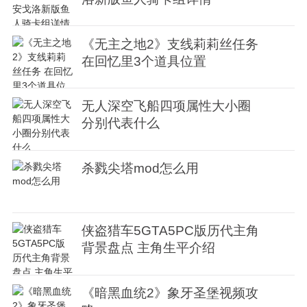
《无主之地2》支线莉莉丝任务
在回忆里3个道具位置
无人深空飞船四项属性大小圈
分别代表什么
杀戮尖塔mod怎么用
侠盗猎车5GTA5PC版历代主角
背景盘点 主角生平介绍
《暗黑血统2》象牙圣堡视频攻