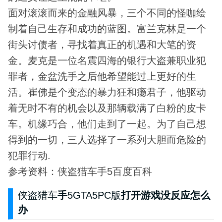
面对滚滚而来的金融风暴，三个不同的怪咖绘
制着自己生存和成功的蓝图。富兰克林是一个
街头讨债者，寻找着真正的机遇和大笔的资
金。麦克是一位名震四海的银行大盗兼职业犯
罪者，金盆洗手之后他希望能过上更好的生
活。崔佛是个变态的暴力狂和瘾君子，他驱动
着无时不有的机会以及那辆载满了白粉的皮卡
车。机缘巧合，他们走到了一起。为了自己想
得到的一切，三人选择了一系列大胆而危险的
犯罪行动.
参考资料：侠盗猎车手5百度百科
侠盗猎车
手
5GTA5PC版
打开游戏没反应怎么
办