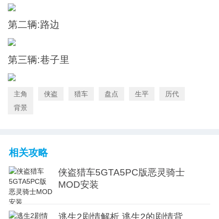
第二辆:路边
第三辆:巷子里
主角
侠盗
猎车
盘点
生平
历代
背景
相关攻略
侠盗猎车5GTA5PC版恶灵骑士
MOD安装
逃生2剧情解析 逃生2的剧情背