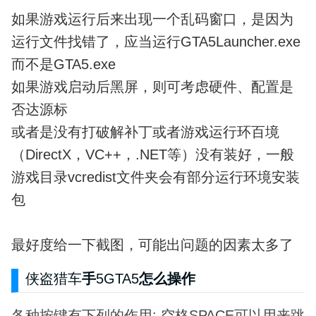
如果游戏运行后来出现一个乱码窗口，是因为
运行文件找错了，应当运行GTA5Launcher.exe
而不是GTA5.exe
如果游戏启动后黑屏，则可考虑硬件、配置是
否达源标
或者是没有打破解补丁或者游戏运行环百境
（DirectX，VC++，.NET等）没有装好，一般
游戏目录vcredist文件夹会有部分运行环境安装
包
最好度给一下截图，可能出问题的因素太多了
侠盗猎车
手
5GTA5
怎么操作
各种按键有下列的作用: 空格SPACE可以用来跳