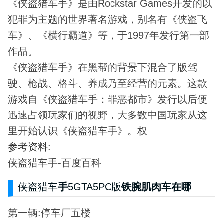
《侠盗猎车手》是由Rockstar Games开发的以
犯罪为主题的世界著名游戏，别名有《侠盗飞
车》、《横行霸道》等，于1997年发行第一部
作品。
《侠盗猎车手》在黑帮的背景下混合了版驾
驶、枪战、格斗、养成乃至经营的元素。这款
游戏自《侠盗猎车手：罪恶都市》发行以后便
迅速占领玩家们的视野，大多数中国玩家从这
里开始认识《侠盗猎车手》。权
参考资料:
侠盗猎车手-百度百科
侠盗猎车
手
5GTA5PC版
铁腕肌肉车在哪
第一辆:停车厂五楼