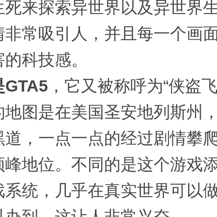
生死来探索异世界以及异世界
情非常吸引人，并且每一个画
害的科技感。
GTA5
，它又被称呼为“侠盗飞
的地图是在美国圣安地列斯州
黑道，一点一点的经过剧情攀
顶峰地位。不同的是这个游戏
戏系统，几乎在真实世界可以
以办到，这让人非常兴奋。