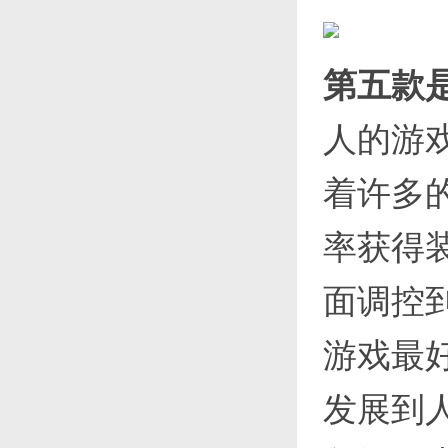
第五款
人的游
着许多
率获得
面调控
游戏最
发展到