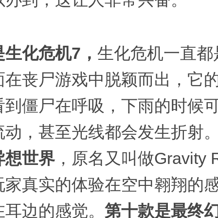
是生化危机7，
生化危机一直都
面在丧尸游戏中脱颖而出，它
看到僵尸在呼吸，下雨的时候
流动，甚至光线都会发生折射
异想世界
，原名又叫做Gravity 
玩家真实的体验在空中翱翔的
在耳边的感觉。
第十款是最终