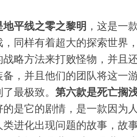
是地平线之零之黎明
，这是一
戏，同样有着超大的探索世界
的战略方法来打败怪物，并且
装备，并且他们的团队将这一
到了最极致。
第六款是死亡搁
好的是它的剧情，是一款因为
人类进化出现问题的故事，故