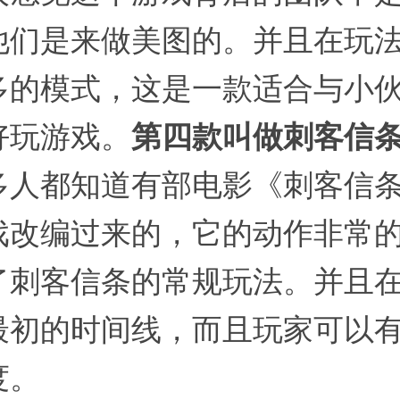
他们是来做美图的。并且在玩
多的模式，这是一款适合与小
好玩游戏。
第四款叫做刺客信
多人都知道有部电影《刺客信
戏改编过来的，它的动作非常
了刺客信条的常规玩法。并且
最初的时间线，而且玩家可以
度。