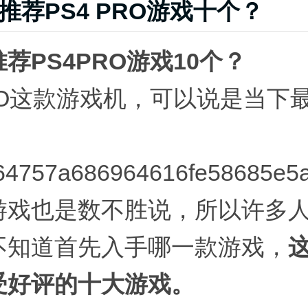
推荐PS4 PRO游戏十个？
荐PS4PRO游戏10个？
RO这款游戏机，可以说是当下
。
64757a686964616fe58685e5
游戏也是数不胜说，所以许多
不知道首先入手哪一款游戏，
受好评的十大游戏。