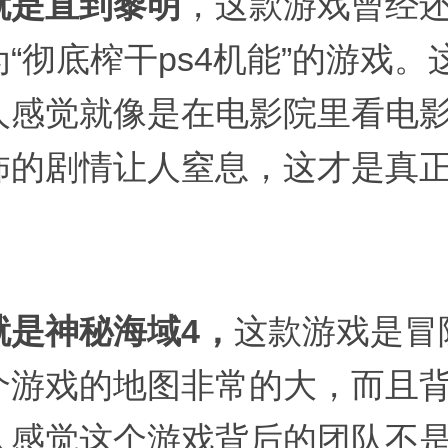
就是直到黎明
，这款游戏曾经
“彻底榨干ps4机能”的游戏。
人感觉就像是在电影院里看电
怖的剧情让人窒息，这才是真
就是神秘海域4，
这款游戏是冒
个游戏的地图非常的大，而且
人感觉这个游戏背后的团队不