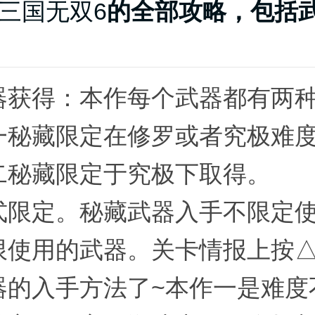
三国无双6
的全部攻略，包括
器获得：本作每个武器都有两
一秘藏限定在修罗或者究极难
二秘藏限定于究极下取得。
式限定。秘藏武器入手不限定
限使用的武器。关卡情报上按
器的入手方法了~本作一是难度