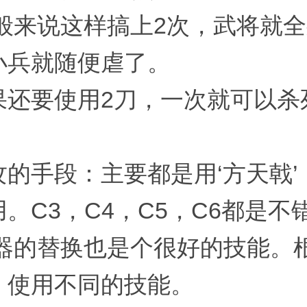
一般来说这样搞上2次，武将就
小兵就随便虐了。
果还要使用2刀，一次就可以杀
攻的手段：主要都是用‘方天戟’
。C3，C4，C5，C6都是不
武器的替换也是个很好的技能。
，使用不同的技能。