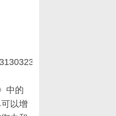
31303231363533313333663
》中的
具可以增