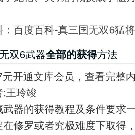
料：百度百科-真三国无双6猛
无双6武器
全部的获得
方法
27元开通文库会员，查看完整内
:王玲竣
藏武器的获得教程及条件要求
定在修罗或者究极难度下取