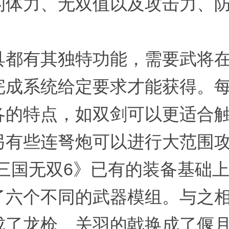
的体力、无双值以及攻击力、
。
具都有其独特功能，需要武将
完成系统给定要求才能获得。
各的特点，如双剑可以更适合
另有些连弩炮可以进行大范围
·三国无双6》已有的装备基础
了六个不同的武器模组。与之
成了龙枪、关羽的戟换成了偃