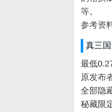
等。
参考资
真三国
最低0.
原发布者
全部隐
秘藏限