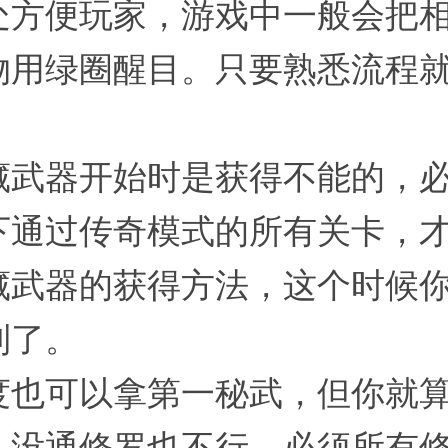
处方便玩家，游戏中一般会把
物用绿圈醒目。只要熟悉流程
。
藏武器开始时是获得不能的，
下通过传奇模式的所有关卡，
藏武器的获得方法，这个时候
到了。
度也可以拿第一秘武，但你就
，没通修罗也不行，必须所有