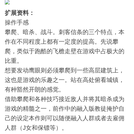
扩展资料：
操作手感
攀爬、暗杀、战斗。刺客信条的三个特点，本
作在不同程度上都有一定度的提高。先说攀
爬，类似于跑酷的飞檐走壁在游戏中占极大的
比重。
想要发动鹰眼则必须攀爬到一些高层建筑上，
这也是游戏的乐趣之一。站在高处俯看城镇，
有种豁然开朗的感觉。
借助攀爬和各种技巧接近敌人并将其暗杀成为
游戏的精髓之一，前作中的融入版教徒掩护自
己的设定本作则可以随便融入人群或者去雇佣
人群（J女和保镖等）。