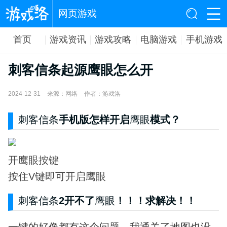
网页游戏
首页
游戏资讯
游戏攻略
电脑游戏
手机游戏
刺客信条起源鹰眼怎么开
2024-12-31
来源：网络
作者：游戏洛
刺客信条
手机版怎样开启
鹰眼
模式？
开鹰眼按键
按住V键即可开启鹰眼
刺客信条
2开不了
鹰眼
！！！求解决！！