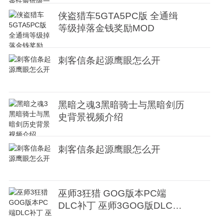
侠盗猎车5GTA5PC版 全通缉
等级掉落金钱奖励MOD
刺客信条起源鹰眼怎么开
黑暗之魂3黑暗骑士与黑暗剑历
史背景视频介绍
刺客信条起源鹰眼怎么开
巫师3狂猎 GOG版本PC端
DLC补丁 巫师3GOG版DLC分
享