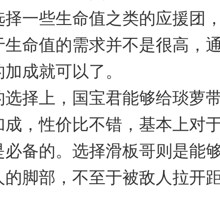
选择一些生命值之类的应援团
于生命值的需求并不是很高，
的加成就可以了。
的选择上，国宝君能够给琰萝
加成，性价比不错，基本上对
是必备的。选择滑板哥则是能
人的脚部，不至于被敌人拉开