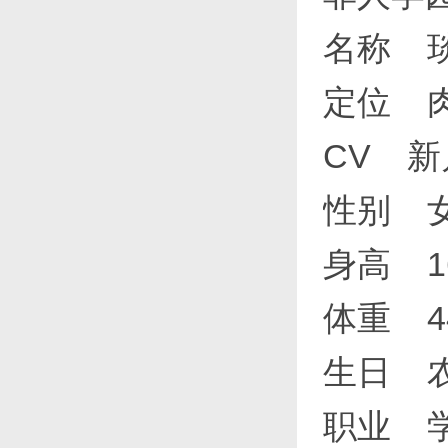
名称 
定位 
CV 
性别
身高 1
体重 4
生日 
职业 