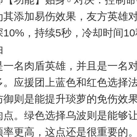
为其添加易伤效果，友方英雄
10%，持续5秒，冷却时间1
由
是一名肉盾英雄，并且是一名
多。应援团上蓝色和红色选择
防御则是能提升琰萝的免伤效
肉点。绿色选择乌波则是能够
频率更高，这点还是很重要的