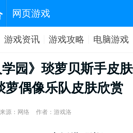
网页游戏
游戏资讯
游戏攻略
电脑游戏
人学园》琰萝贝斯手皮肤
琰萝偶像乐队皮肤欣赏
来源：网络
作者：游戏洛