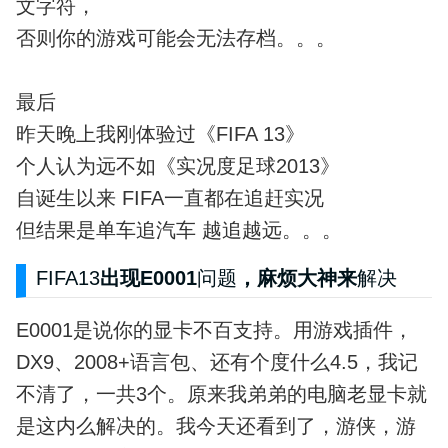
文字符，
否则你的游戏可能会无法存档。。。
最后
昨天晚上我刚体验过《FIFA 13》
个人认为远不如《实况度足球2013》
自诞生以来 FIFA一直都在追赶实况
但结果是单车追汽车 越追越远。。。
FIFA13
出现E0001
问题
，麻烦大神来
解决
E0001是说你的显卡不百支持。用游戏插件，
DX9、2008+语言包、还有个度什么4.5，我记
不清了，一共3个。原来我弟弟的电脑老显卡就
是这内么解决的。我今天还看到了，游侠，游