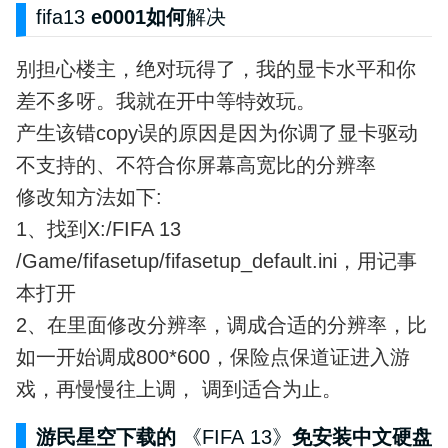
fifa13
e0001如何
解决
别担心楼主，绝对玩得了，我的显卡水平和你
差不多呀。我就在开中等特效玩。
产生该错copy误的原因是因为你调了显卡驱动
不支持的、不符合你屏幕高宽比的分辨率
修改知方法如下:
1、找到X:/FIFA 13
/Game/fifasetup/fifasetup_default.ini，用记事
本打开
2、在里面修改分辨率，调成合适的分辨率，比
如一开始调成800*600，保险点保道证进入游
戏，再慢慢往上调， 调到适合为止。
游民星空下载的
《FIFA
13》
免安装中文硬盘