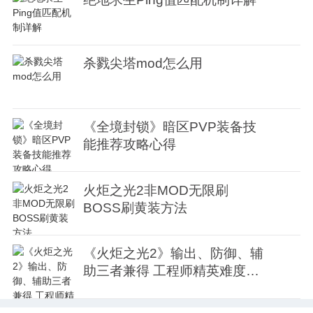
杀戮尖塔mod怎么用
《全境封锁》暗区PVP装备技
能推荐攻略心得
火炬之光2非MOD无限刷
BOSS刷黄装方法
《火炬之光2》输出、防御、辅
助三者兼得 工程师精英难度强
力攻略