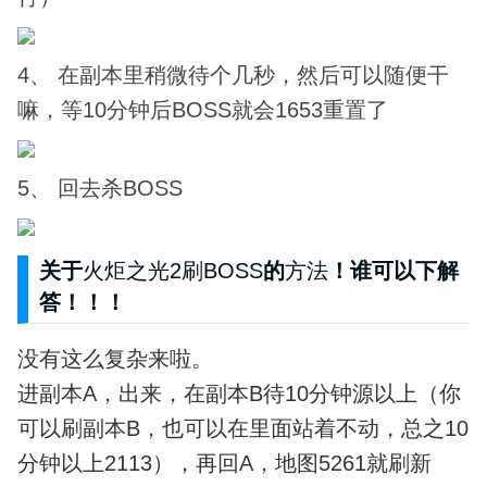
4、 在副本里稍微待个几秒，然后可以随便干
嘛，等10分钟后BOSS就会1653重置了
5、 回去杀BOSS
关于
火炬之光2刷BOSS
的
方法
！谁可以下解
答！！！
没有这么复杂来啦。
进副本A，出来，在副本B待10分钟源以上（你
可以刷副本B，也可以在里面站着不动，总之10
分钟以上2113），再回A，地图5261就刷新