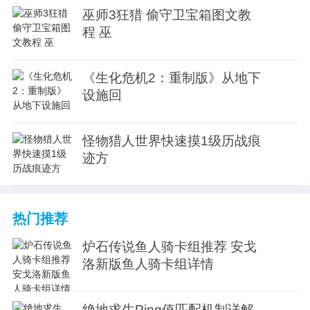
巫师3狂猎 偷守卫宝箱图文教
程 巫
《生化危机2：重制版》从地下
设施回
怪物猎人世界快速摸1级历战痕
迹方
热门推荐
炉石传说鱼人骑卡组推荐 安戈
洛新版鱼人骑卡组详情
绝地求生Ping值匹配机制详解