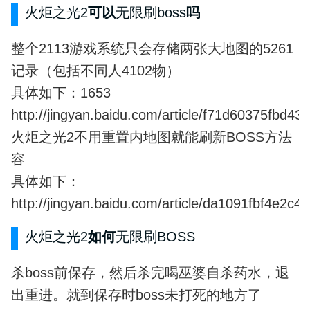
火炬之光2
可以
无限刷boss
吗
整个2113游戏系统只会存储两张大地图的5261
记录（包括不同人4102物）
具体如下：1653
http://jingyan.baidu.com/article/f71d60375fbd4
火炬之光2不用重置内地图就能刷新BOSS方法
容
具体如下：
http://jingyan.baidu.com/article/da1091fbf4e2c
火炬之光2
如何
无限刷BOSS
杀boss前保存，然后杀完喝巫婆自杀药水，退
出重进。就到保存时boss未打死的地方了