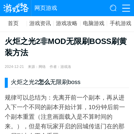
网页游戏
首页
游戏资讯
游戏攻略
电脑游戏
手机游戏
火炬之光2非MOD无限刷BOSS刷黄
装方法
2024-12-21
来源：网络
作者：游戏洛
火炬之光2
怎么
无限刷boss
规律可以总结为：先离开前一个副本，再从进
入下一个不同的副本开始计算，10分钟后前一
个副本重置（注意画面载入是不算时间的
来。），但是有玩家开启的回城传送门在的那