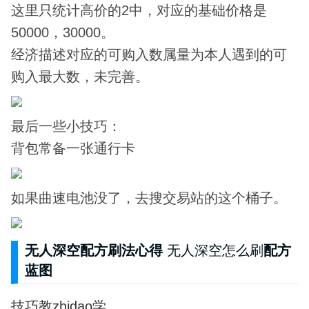
这里只统计高价的2中，对应的基础价格是
50000，30000。
经济描述对应的可购入数属量为本人遇到的可
购入最大数，未完善。
最后一些小技巧：
背包常备一张通行卡
如果曲速电池没了，去搜交易站的这个桶子。
无人深空配方刷法心得
无人深空怎么刷
配方
蓝图
技巧教zhidao学