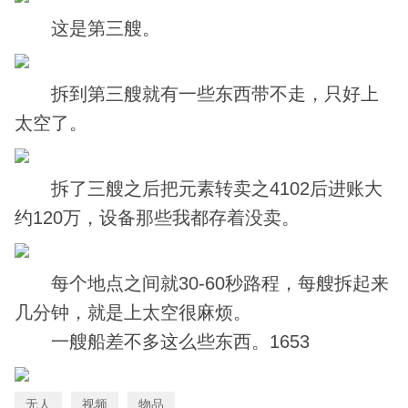
­ 这是第三艘。
­ 拆到第三艘就有一些东西带不走，只好上
太空了。
­ 拆了三艘之后把元素转卖之4102后进账大
约120万，设备那些我都存着没卖。
­ 每个地点之间就30-60秒路程，每艘拆起来
几分钟，就是上太空很麻烦。
­ 一艘船差不多这么些东西。1653
无人
视频
物品