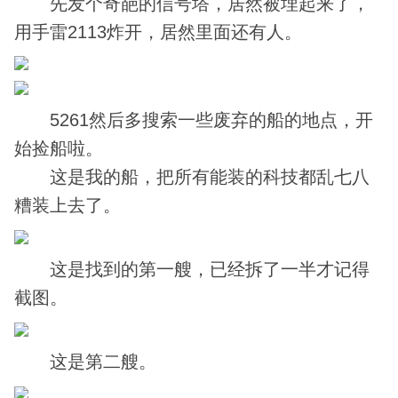
­ 先发个奇葩的信号塔，居然被埋起来了，
用手雷2113炸开，居然里面还有人。
­ 5261然后多搜索一些废弃的船的地点，开
始捡船啦。
­ 这是我的船，把所有能装的科技都乱七八
糟装上去了。
­ 这是找到的第一艘，已经拆了一半才记得
截图。
­ 这是第二艘。