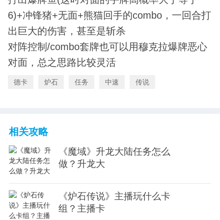
6)+冲锋猪+无面+熊猫回手的combo，一回合打
出巨大的伤害，甚至是斩杀
对阵控制/combo套牌也可以用穆克拉爆牌恶心
对面，总之思路比较灵活
德卡
炉石
任务
中速
传说
相关攻略
《魔域》升龙大陆任务怎么
做？升龙大
《炉石传说》主播玩什么卡
组？主播卡