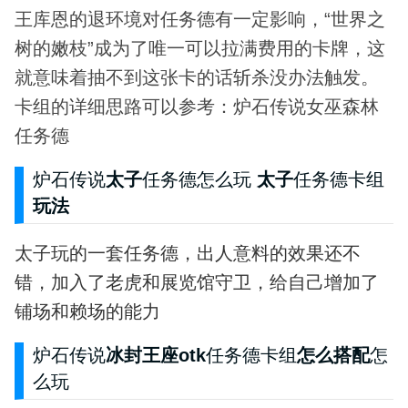
王库恩的退环境对任务德有一定影响，“世界之
树的嫩枝”成为了唯一可以拉满费用的卡牌，这
就意味着抽不到这张卡的话斩杀没办法触发。
卡组的详细思路可以参考：炉石传说女巫森林
任务德
炉石传说
太子
任务德怎么玩
太子
任务德卡组
玩法
太子玩的一套任务德，出人意料的效果还不
错，加入了老虎和展览馆守卫，给自己增加了
铺场和赖场的能力
炉石传说
冰封王座otk
任务德卡组
怎么搭配
怎
么玩