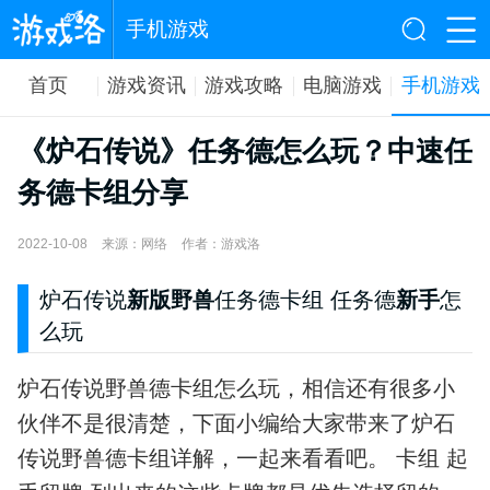
手机游戏
首页
游戏资讯
游戏攻略
电脑游戏
手机游戏
《炉石传说》任务德怎么玩？中速任
务德卡组分享
2022-10-08
来源：网络
作者：游戏洛
炉石传说
新版野兽
任务德卡组
任务德
新手
怎
么玩
炉石传说野兽德卡组怎么玩，相信还有很多小
伙伴不是很清楚，下面小编给大家带来了炉石
传说野兽德卡组详解，一起来看看吧。 卡组 起