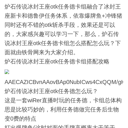
炉石传说冰封王座otk任务德卡组融合了冰封王
座新卡和德鲁伊任务体系，依靠爆牌鱼+冲锋猪
同时还有不错的otk斩杀手段，效果还是可以
的，大家感兴趣可以学习一下，那么，炉石传
说冰封王座otk任务德卡组怎么搭配怎么玩？下
面就由铁骨网来为大家介绍。
炉石传说冰封王座otk任务德卡组搭配攻略
AAECAZICBvnAAovBAp0NubICws4CxQQM/gHp
炉石传说冰封王座otk任务德怎么玩？
这是一套wiRer直播时玩的任务德，卡组总体构
思是比较巧妙的，利用任务德做完任务后生物
变0费的特点
打出爆牌鱼(这时对面的手牌高概率大于等于