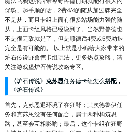
魔法乌鸦这张牌带令野兽德前期就能有很大的
优势。起手顺的话，2费4/4的随从加过牌完全
不是梦，而且卡组上面有很多站场能力强的随
从，上面卡组风格已经说到了。当然野兽德也
不是很无敌就是了，但是顺德话4费或5费劝退
完全是有可能的。 以上就是小编给大家带来的
炉石传说野兽德卡组玩法，更多热点攻略，请
关注游戏堡炉石传说攻略专区。
《炉石传说》
克苏恩
任务德卡组怎么
搭配，
《炉石传说》
首先，克苏恩退环境了在狂野；其次德鲁伊任
务和克苏恩没有任何配合，属于两种构筑思
路，甚至会互相影响；最后，这个卡组在狂野