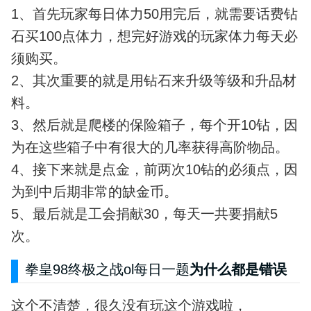
1、首先玩家每日体力50用完后，就需要话费钻
石买100点体力，想完好游戏的玩家体力每天必
须购买。
2、其次重要的就是用钻石来升级等级和升品材
料。
3、然后就是爬楼的保险箱子，每个开10钻，因
为在这些箱子中有很大的几率获得高阶物品。
4、接下来就是点金，前两次10钻的必须点，因
为到中后期非常的缺金币。
5、最后就是工会捐献30，每天一共要捐献5
次。
拳皇98终极之战ol每日一题
为什么都是错误
这个不清楚，很久没有玩这个游戏啦，