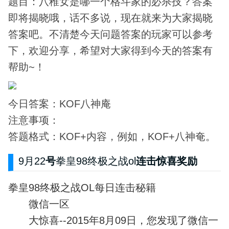
题目：八稚女是哪一个格斗家的必杀技？答案
即将揭晓哦，话不多说，现在就来为大家揭晓
答案吧。不清楚今天问题答案的玩家可以参考
下，欢迎分享，希望对大家得到今天的答案有
帮助~！
今日答案：KOF八神庵
注意事项：
答题格式：KOF+内容，例如，KOF+八神奄。
9月22
号
拳皇98终极之战ol
连击惊喜奖励
拳皇98终极之战OL每日连击秘籍
微信一区
大惊喜--2015年8月09日，您发现了微信一