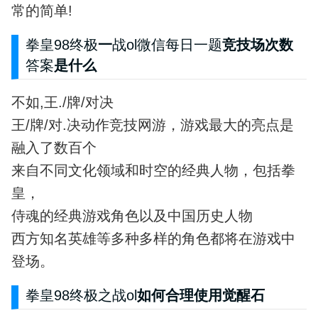
常的简单!
拳皇98终极
一
战ol微信每日一题
竞技场次数
答案
是什么
不如,王./牌/对决
王/牌/对.决动作竞技网游，游戏最大的亮点是
融入了数百个
来自不同文化领域和时空的经典人物，包括拳
皇，
侍魂的经典游戏角色以及中国历史人物
西方知名英雄等多种多样的角色都将在游戏中
登场。
拳皇98终极之战ol
如何合理使用觉醒石