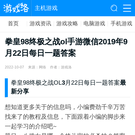
主机游戏
首页
游戏资讯
游戏攻略
电脑游戏
手机游戏
拳皇98终极之战ol手游微信2019年9
月22日每日一题答案
2022-10-07
来源：网络
作者：游戏洛
拳皇98终极之战OL
3
月22日每日一题答案
最
新分享
想知道更多关于的信息吗，小编费劲千辛万苦
找来了的教程及信息，下面跟着小编的脚步来
一起学习的介绍吧~