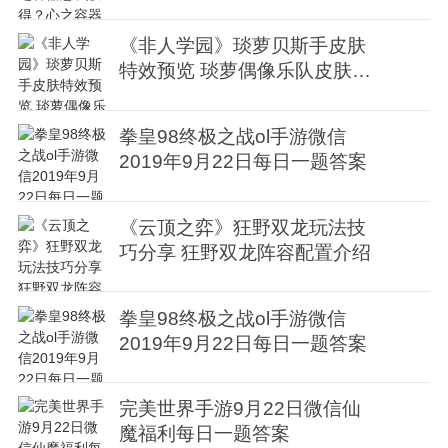
频
《非人学园》琰萝贝斯手皮肤
特效预览 琰萝偶像乐队皮肤欣
赏
拳皇98终极之战ol手游微信
2019年9月22日每日一题答案
《云顶之弈》狂野双龙玩法技
巧分享 狂野双龙阵容配置介绍
拳皇98终极之战ol手游微信
2019年9月22日每日一题答案
完美世界手游9月22日微信仙
魔福利每日一题答案