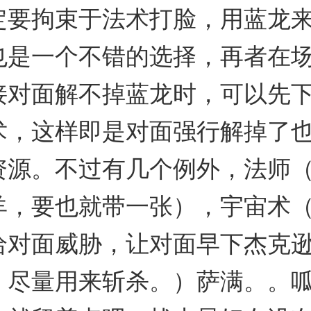
定要拘束于法术打脸，用蓝龙
也是一个不错的选择，再者在
接对面解不掉蓝龙时，可以先
术，这样即是对面强行解掉了
资源。不过有几个例外，法师
羊，要也就带一张），宇宙术
给对面威胁，让对面早下杰克
。尽量用来斩杀。）萨满。。