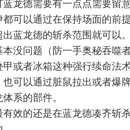
打蓝龙德需要有一点点需要留
伊都可以通过在保持场面的前
超出蓝龙德的斩杀范围就可以
基本没问题（防一手奥秘吞噬
叠甲或者冰箱这种强行续命法
，也可以通过脏鼠拉出或者爆
龙体系的部件。
最有效的还是在蓝龙德凑齐斩
他。