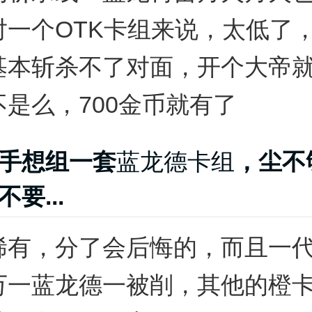
对一个OTK卡组来说，太低了
基本斩杀不了对面，开个大帝
是么，700金币就有了
手想组一套
蓝龙德卡组
，尘不
要...
稀有，分了会后悔的，而且一
万一蓝龙德一被削，其他的橙