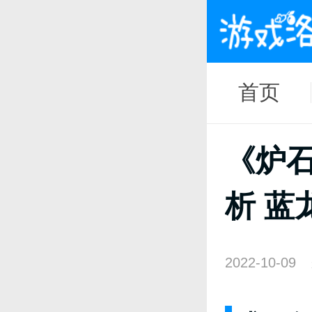
首页
《炉
析 蓝
2022-10-09