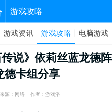
游戏攻略
游戏资讯
游戏攻略
电脑游戏
石传说》依莉丝蓝龙德阵
龙德卡组分享
来源：网络
作者：游戏洛