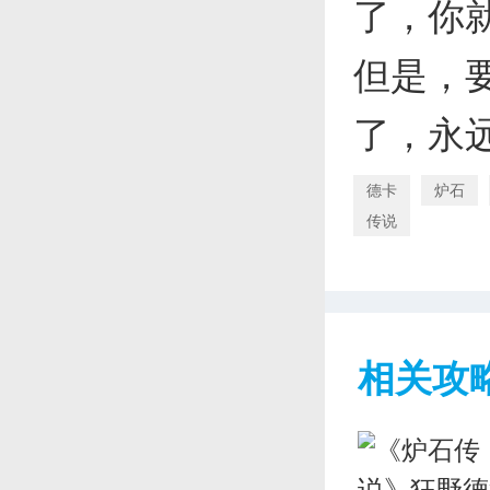
了，你
但是，
了，永
德卡
炉石
传说
相关攻