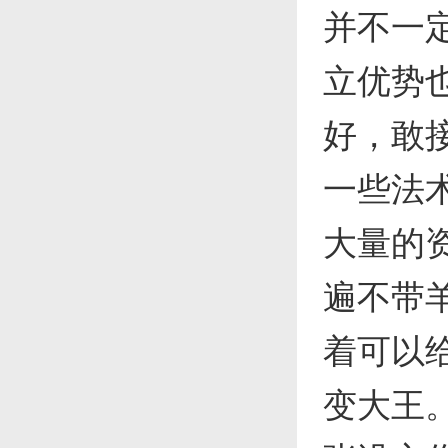
并不一
立优势
好，敢
一些法
大量的
遍不带
着可以
变大王