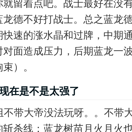
你就留着点吧。战士最好在没
蓝龙德不好打战士。总之蓝龙
期快速的涨水晶和过牌，中期
对对面造成压力，后期蓝龙一
拘束）。
现在是不是太强了
卡组不带大帝没法玩呀。。不带
的斩杀线：蓝龙树苗月火月火也