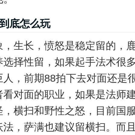
到底怎么玩
象，生长，愤怒是稳定留的，
养选择性留，如果起手法术很
巨人，前期88拍下去对面还是
者看对面的职业，如果是法师
怪，横扫和野性之怒，目前国
妖法，萨满也建议留横扫。而