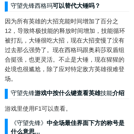
守望先锋西格玛
可以替代大锤吗？
因为所有英雄的大招充能时间增加了百分之
12，导致终极技能的释放时间增加，技能循环
被打乱，大锤很吃大招，现在大招变慢了没有
过去那么强势了。现在西格玛跟奥莉莎双盾组
合挺强，也更灵活。不止是大锤，现在猩猩的
处境也很尴尬，除了应对特定敌方英雄很难登
场。
守望先锋
游戏中按什么键查看英雄
技能
介绍
游戏里使用F1可以查看。
《守望先锋》
中全场最佳界面下方的称号是
什么意思...