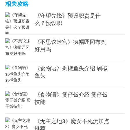
相关攻略
《守望先锋》预设职责是什
么？预设职
《不思议迷宫》疯帽匠冈布奥
好用吗
《食物语》剁椒鱼头介绍 剁椒
鱼头
《食物语》煲仔饭介绍 煲仔饭
技能
《无主之地3》魔女不死流加点
推荐