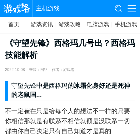
主机游戏
首页
游戏资讯
游戏攻略
电脑游戏
手机游戏
《守望先锋》西格玛几号出？西格玛
技能解析
2022-10-08
来源：网络
作者：游戏洛
守望先锋
中是
西格玛
的冰霜化身好还是死神
的老鼠国...
不一定崔在只是给每个人的想法不一样的只要
你相信那就是有联系不相信就额是没联系一切
都由你自己决定只有自己知道才是真的