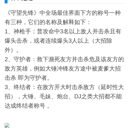
《守望先锋》中全场最佳界面下方的称号一种
有三种，它们的名称及解释如下：
1、神枪手：普攻命中3名以上敌人并击杀且有
爆头击杀，或者连续爆头3人以上（大招除
外）。
2、守护者：救下濒死友方并击杀危及该友方的
敌方英雄，例如大锤冲锋友方途中被麦爹大招
击杀 即为守护者。
3、终结者：在敌方开大时击杀敌方（延时性大
招），大锤、毛妹、炮台、DJ之类大招都不能
达成终结者称号 。