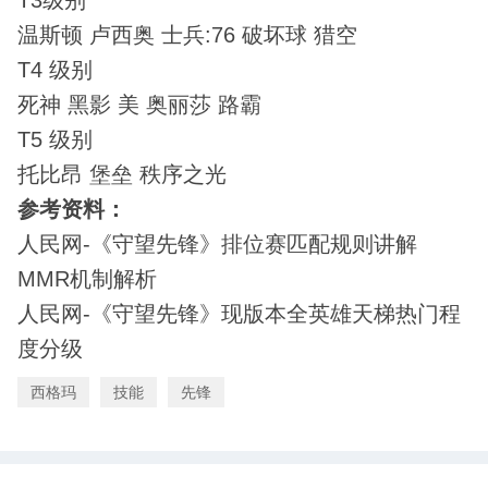
温斯顿 卢西奥 士兵:76 破坏球 猎空
T4 级别
死神 黑影 美 奥丽莎 路霸
T5 级别
托比昂 堡垒 秩序之光
参考资料：
人民网-《守望先锋》排位赛匹配规则讲解
MMR机制解析
人民网-《守望先锋》现版本全英雄天梯热门程
度分级
西格玛
技能
先锋